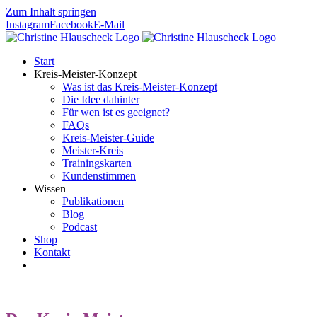
Zum Inhalt springen
Instagram
Facebook
E-Mail
Start
Kreis-Meister-Konzept
Was ist das Kreis-Meister-Konzept
Die Idee dahinter
Für wen ist es geeignet?
FAQs
Kreis-Meister-Guide
Meister-Kreis
Trainingskarten
Kundenstimmen
Wissen
Publikationen
Blog
Podcast
Shop
Kontakt