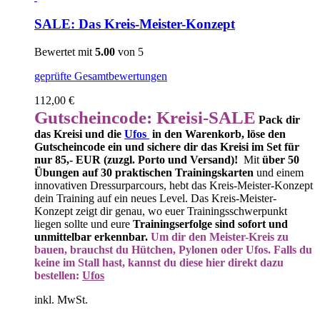
SALE: Das Kreis-Meister-Konzept
Bewertet mit
5.00
von 5
geprüfte Gesamtbewertungen
112,00
€
Gutscheincode: Kreisi-SALE
Pack dir
das Kreisi und die
Ufos
in den Warenkorb, löse den
Gutscheincode ein und sichere dir das Kreisi im Set für
nur 85,- EUR (zuzgl. Porto und Versand)!
Mit
über 50
Übungen auf 30 praktischen Trainingskarten
und einem
innovativen Dressurparcours, hebt das Kreis-Meister-Konzept
dein Training auf ein neues Level. Das Kreis-Meister-
Konzept zeigt dir genau, wo euer Trainingsschwerpunkt
liegen sollte und eure
Trainingserfolge sind sofort und
unmittelbar erkennbar.
Um dir den Meister-Kreis zu
bauen, brauchst du Hütchen, Pylonen oder Ufos. Falls du
keine im Stall hast, kannst du diese hier direkt dazu
bestellen:
Ufos
inkl. MwSt.