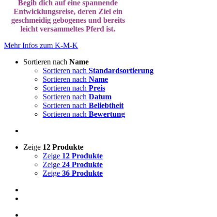
Begib dich auf eine spannende
Entwicklungsreise, deren Ziel ein
geschmeidig gebogenes und bereits
leicht versammeltes Pferd ist.
Mehr Infos zum K-M-K
Sortieren nach
Name
Sortieren nach
Standardsortierung
Sortieren nach
Name
Sortieren nach
Preis
Sortieren nach
Datum
Sortieren nach
Beliebtheit
Sortieren nach
Bewertung
Zeige
12 Produkte
Zeige
12 Produkte
Zeige
24 Produkte
Zeige
36 Produkte