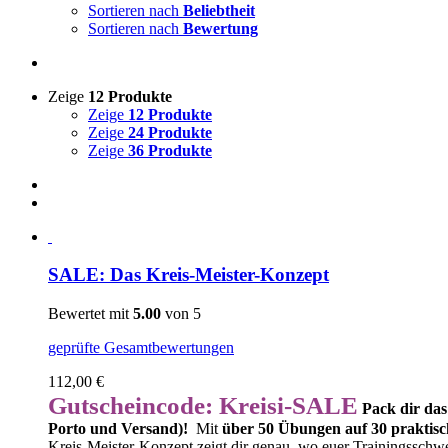
Sortieren nach
Beliebtheit
Sortieren nach
Bewertung
Zeige
12 Produkte
Zeige
12 Produkte
Zeige
24 Produkte
Zeige
36 Produkte
SALE: Das Kreis-Meister-Konzept
Bewertet mit
5.00
von 5
geprüfte Gesamtbewertungen
112,00
€
Gutscheincode: Kreisi-SALE
Pack dir das
Porto und Versand)!
Mit
über 50 Übungen auf 30 praktisc
Kreis-Meister-Konzept zeigt dir genau, wo euer Trainingsschwe