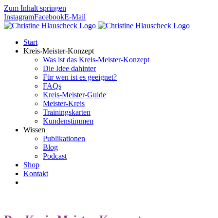
Zum Inhalt springen
Instagram
Facebook
E-Mail
Start
Kreis-Meister-Konzept
Was ist das Kreis-Meister-Konzept
Die Idee dahinter
Für wen ist es geeignet?
FAQs
Kreis-Meister-Guide
Meister-Kreis
Trainingskarten
Kundenstimmen
Wissen
Publikationen
Blog
Podcast
Shop
Kontakt