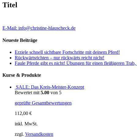
Titel
E-Mail: info@christine-hlauscheck.de
Neueste Beiträge
Erziele schnell sichtbare Fortschritte mit deinem Pferd!
Rückwärtsrichten – nur rückwärts reicht nicht!
Faule Pferde gibt es nicht! Übungen für einen fleißigeren Trab,
Kurse & Produkte
SALE: Das Kreis-Meister-Konzept
Bewertet mit
5.00
von 5
geprüfte Gesamtbewertungen
112,00
€
inkl. MwSt.
zzgl.
Versandkosten