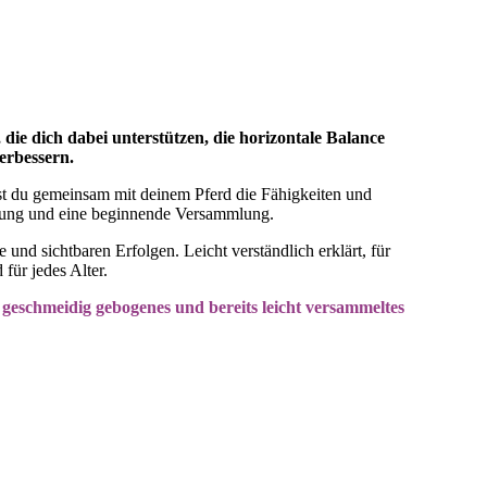
ie dich dabei unterstützen, die horizontale Balance
erbessern.
lst du gemeinsam mit deinem Pferd die Fähigkeiten und
htung und eine beginnende Versammlung.
und sichtbaren Erfolgen. Leicht verständlich erklärt, für
für jedes Alter.
 geschmeidig gebogenes und bereits leicht versammeltes