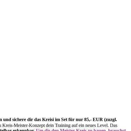
und sichere dir das Kreisi im Set für nur 85,- EUR (zuzgl.
 Kreis-Meister-Konzept dein Training auf ein neues Level. Das
ttelbar erkennbar.
Um dir den Meister-Kreis zu bauen, brauchst