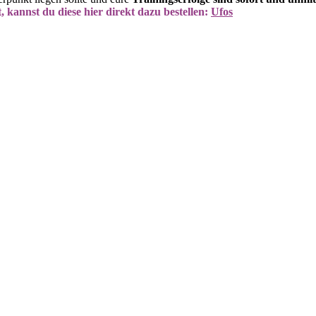
, kannst du diese hier direkt dazu bestellen:
Ufos