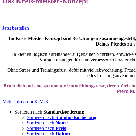
Das Kreis-Meister-Konzept
Jetzt bestellen
Im Kreis-Meister-Konzept sind 30 Übungen zusammengestellt, d
Deines Pferdes zu v
In kleinen, logisch aufeinander aufgebauten Schritten, entwicke
Vorraussetzungen für eine verbesserte Geraderic
Ohne Stress und Trainingsfrust, dafür mit viel Abwechslung, Freude 
jedes Leistungsniveau und 
Begib dich auf eine spannende Entwicklungsreise, deren Ziel ein
Pferd ist.
Mehr Infos zum K-M-K
Sortieren nach
Standardsortierung
Sortieren nach
Standardsortierung
Sortieren nach
Name
Sortieren nach
Preis
Sortieren nach
Datum