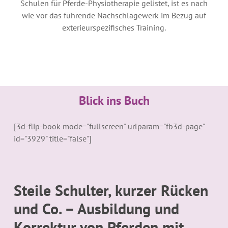
Schulen für Pferde-Physiotherapie gelistet, ist es nach
wie vor das führende Nachschlagewerk im Bezug auf
exterieurspezifisches Training.
Blick ins Buch
[3d-flip-book mode="fullscreen" urlparam="fb3d-page"
id="3929" title="false"]
Steile Schulter, kurzer Rücken
und Co. – Ausbildung und
Korrektur von Pferden mit