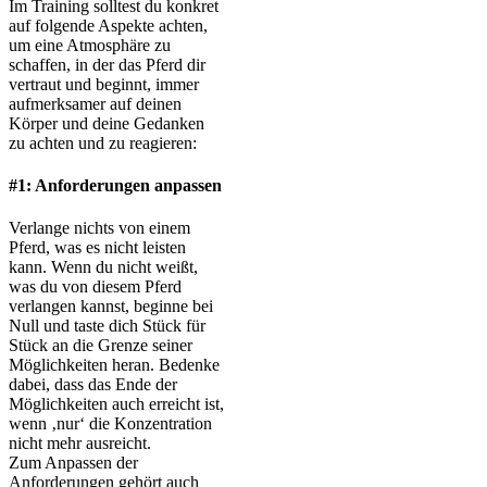
Im Training solltest du konkret
auf folgende Aspekte achten,
um eine Atmosphäre zu
schaffen, in der das Pferd dir
vertraut und beginnt, immer
aufmerksamer auf deinen
Körper und deine Gedanken
zu achten und zu reagieren:
#1: Anforderungen anpassen
Verlange nichts von einem
Pferd, was es nicht leisten
kann. Wenn du nicht weißt,
was du von diesem Pferd
verlangen kannst, beginne bei
Null und taste dich Stück für
Stück an die Grenze seiner
Möglichkeiten heran. Bedenke
dabei, dass das Ende der
Möglichkeiten auch erreicht ist,
wenn ‚nur‘ die Konzentration
nicht mehr ausreicht.
Zum Anpassen der
Anforderungen gehört auch