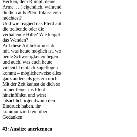
Becken, dein Rumpf, deine
Arme, …) eigentlich, während
du dich aufs Pferd fokussieren
möchtest?
Und wie reagiert das Pferd auf
die treibende oder die
verhaltende Hilfe? Wie klappt
das Wenden?
Auf diese Art bekommst du
mit, was heute möglich ist, wo
heute Schwierigkeiten liegen
und auch, was euch heute
vielleicht einfach zugeflogen
kommt – möglicherweise alles
ganz anders als gestern noch.
Mit der Zeit kannst du dich so
immer feiner ins Pferd
hineinfühlen und wirst
tatsächlich irgendwann den
Eindruck haben, ihr
kommuniziert rein über
Gedanken.
#3: Ansätze anerkennen