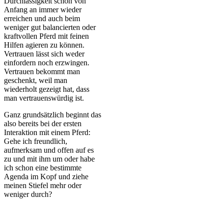
Durchlässigkeit schon von
Anfang an immer wieder
erreichen und auch beim
weniger gut balancierten oder
kraftvollen Pferd mit feinen
Hilfen agieren zu können.
Vertrauen lässt sich weder
einfordern noch erzwingen.
Vertrauen bekommt man
geschenkt, weil man
wiederholt gezeigt hat, dass
man vertrauenswürdig ist.
Ganz grundsätzlich beginnt das
also bereits bei der ersten
Interaktion mit einem Pferd:
Gehe ich freundlich,
aufmerksam und offen auf es
zu und mit ihm um oder habe
ich schon eine bestimmte
Agenda im Kopf und ziehe
meinen Stiefel mehr oder
weniger durch?