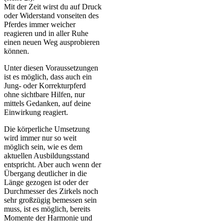
Mit der Zeit wirst du auf Druck
oder Widerstand vonseiten des
Pferdes immer weicher
reagieren und in aller Ruhe
einen neuen Weg ausprobieren
können.
Unter diesen Voraussetzungen
ist es möglich, dass auch ein
Jung- oder Korrekturpferd
ohne sichtbare Hilfen, nur
mittels Gedanken, auf deine
Einwirkung reagiert.
Die körperliche Umsetzung
wird immer nur so weit
möglich sein, wie es dem
aktuellen Ausbildungsstand
entspricht. Aber auch wenn der
Übergang deutlicher in die
Länge gezogen ist oder der
Durchmesser des Zirkels noch
sehr großzügig bemessen sein
muss, ist es möglich, bereits
Momente der Harmonie und