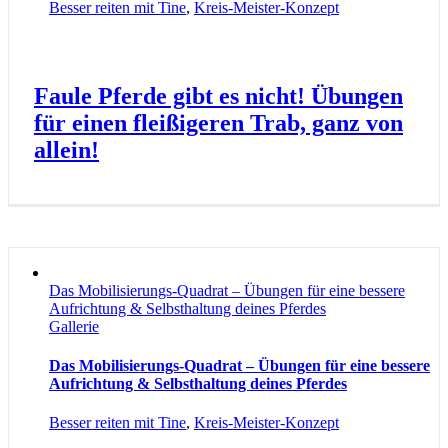
Besser reiten mit Tine
,
Kreis-Meister-Konzept
Faule Pferde gibt es nicht! Übungen
für einen fleißigeren Trab, ganz von
allein!
Das Mobilisierungs-Quadrat – Übungen für eine bessere
Aufrichtung & Selbsthaltung deines Pferdes
Gallerie
Das Mobilisierungs-Quadrat – Übungen für eine bessere
Aufrichtung & Selbsthaltung deines Pferdes
Besser reiten mit Tine
,
Kreis-Meister-Konzept