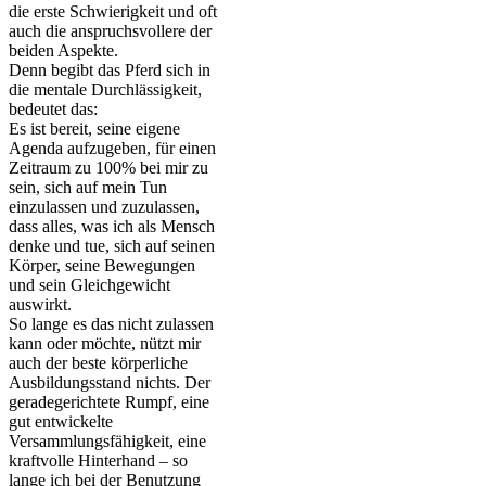
die erste Schwierigkeit und oft
auch die anspruchsvollere der
beiden Aspekte.
Denn begibt das Pferd sich in
die mentale Durchlässigkeit,
bedeutet das:
Es ist bereit, seine eigene
Agenda aufzugeben, für einen
Zeitraum zu 100% bei mir zu
sein, sich auf mein Tun
einzulassen und zuzulassen,
dass alles, was ich als Mensch
denke und tue, sich auf seinen
Körper, seine Bewegungen
und sein Gleichgewicht
auswirkt.
So lange es das nicht zulassen
kann oder möchte, nützt mir
auch der beste körperliche
Ausbildungsstand nichts. Der
geradegerichtete Rumpf, eine
gut entwickelte
Versammlungsfähigkeit, eine
kraftvolle Hinterhand – so
lange ich bei der Benutzung