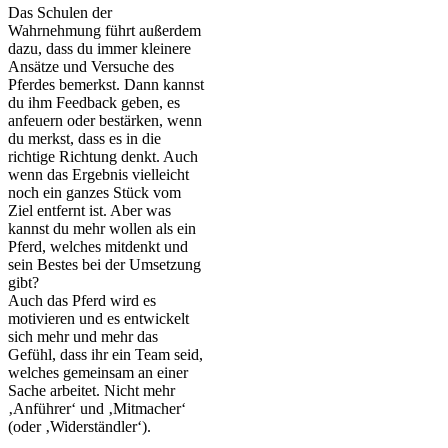
Das Schulen der
Wahrnehmung führt außerdem
dazu, dass du immer kleinere
Ansätze und Versuche des
Pferdes bemerkst. Dann kannst
du ihm Feedback geben, es
anfeuern oder bestärken, wenn
du merkst, dass es in die
richtige Richtung denkt. Auch
wenn das Ergebnis vielleicht
noch ein ganzes Stück vom
Ziel entfernt ist. Aber was
kannst du mehr wollen als ein
Pferd, welches mitdenkt und
sein Bestes bei der Umsetzung
gibt?
Auch das Pferd wird es
motivieren und es entwickelt
sich mehr und mehr das
Gefühl, dass ihr ein Team seid,
welches gemeinsam an einer
Sache arbeitet. Nicht mehr
‚Anführer‘ und ‚Mitmacher‘
(oder ‚Widerständler‘).