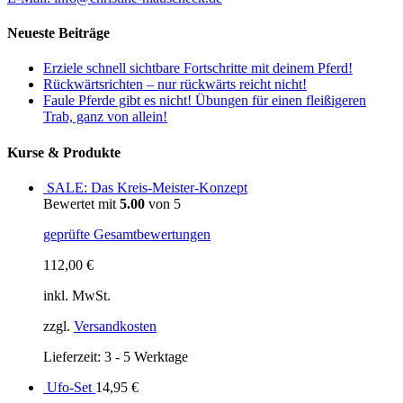
Neueste Beiträge
Erziele schnell sichtbare Fortschritte mit deinem Pferd!
Rückwärtsrichten – nur rückwärts reicht nicht!
Faule Pferde gibt es nicht! Übungen für einen fleißigeren
Trab, ganz von allein!
Kurse & Produkte
SALE: Das Kreis-Meister-Konzept
Bewertet mit
5.00
von 5
geprüfte Gesamtbewertungen
112,00
€
inkl. MwSt.
zzgl.
Versandkosten
Lieferzeit: 3 - 5 Werktage
Ufo-Set
14,95
€