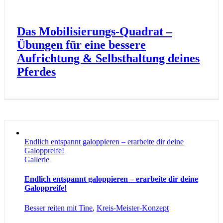
Das Mobilisierungs-Quadrat –
Übungen für eine bessere
Aufrichtung & Selbsthaltung deines
Pferdes
Endlich entspannt galoppieren – erarbeite dir deine
Galoppreife!
Gallerie
Endlich entspannt galoppieren – erarbeite dir deine
Galoppreife!
Besser reiten mit Tine
,
Kreis-Meister-Konzept