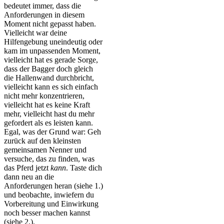
bedeutet immer, dass die
Anforderungen in diesem
Moment nicht gepasst haben.
Vielleicht war deine
Hilfengebung uneindeutig oder
kam im unpassenden Moment,
vielleicht hat es gerade Sorge,
dass der Bagger doch gleich
die Hallenwand durchbricht,
vielleicht kann es sich einfach
nicht mehr konzentrieren,
vielleicht hat es keine Kraft
mehr, vielleicht hast du mehr
gefordert als es leisten kann.
Egal, was der Grund war: Geh
zurück auf den kleinsten
gemeinsamen Nenner und
versuche, das zu finden, was
das Pferd jetzt
kann
. Taste dich
dann neu an die
Anforderungen heran (siehe 1.)
und beobachte, inwiefern du
Vorbereitung und Einwirkung
noch besser machen kannst
(siehe 2.).