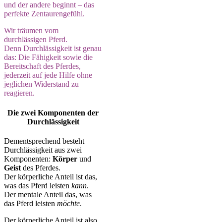
und der andere beginnt – das
perfekte Zentaurengefühl.
Wir träumen vom
durchlässigen Pferd.
Denn Durchlässigkeit ist genau
das: Die Fähigkeit sowie die
Bereitschaft des Pferdes,
jederzeit auf jede Hilfe ohne
jeglichen Widerstand zu
reagieren.
Die zwei Komponenten der
Durchlässigkeit
Dementsprechend besteht
Durchlässigkeit aus zwei
Komponenten:
Körper
und
Geist
des Pferdes.
Der körperliche Anteil ist das,
was das Pferd leisten
kann
.
Der mentale Anteil das, was
das Pferd leisten
möchte
.
Der körperliche Anteil ist also