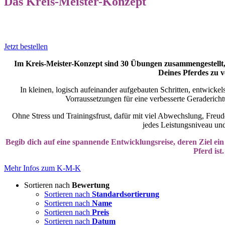
Das Kreis-Meister-Konzept
Jetzt bestellen
Im Kreis-Meister-Konzept sind 30 Übungen zusammengestellt, d
Deines Pferdes zu v
In kleinen, logisch aufeinander aufgebauten Schritten, entwicke
Vorraussetzungen für eine verbesserte Geraderic
Ohne Stress und Trainingsfrust, dafür mit viel Abwechslung, Freude 
jedes Leistungsniveau und 
Begib dich auf eine spannende Entwicklungsreise, deren Ziel ein
Pferd ist.
Mehr Infos zum K-M-K
Sortieren nach
Bewertung
Sortieren nach
Standardsortierung
Sortieren nach
Name
Sortieren nach
Preis
Sortieren nach
Datum