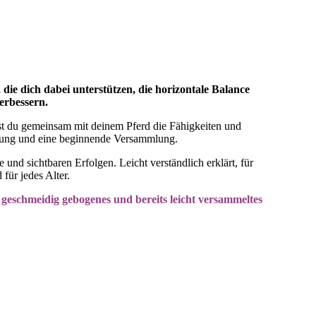
ie dich dabei unterstützen, die horizontale Balance
erbessern.
lst du gemeinsam mit deinem Pferd die Fähigkeiten und
htung und eine beginnende Versammlung.
und sichtbaren Erfolgen. Leicht verständlich erklärt, für
für jedes Alter.
 geschmeidig gebogenes und bereits leicht versammeltes