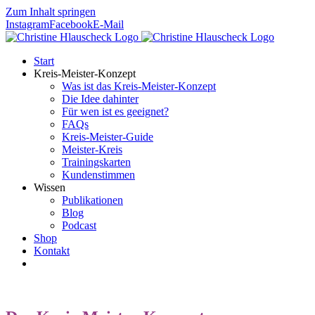
Zum Inhalt springen
Instagram
Facebook
E-Mail
Start
Kreis-Meister-Konzept
Was ist das Kreis-Meister-Konzept
Die Idee dahinter
Für wen ist es geeignet?
FAQs
Kreis-Meister-Guide
Meister-Kreis
Trainingskarten
Kundenstimmen
Wissen
Publikationen
Blog
Podcast
Shop
Kontakt