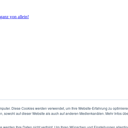
 ganz von allein!
mputer. Diese Cookies werden verwendet, um Ihre Website-Erfahrung zu optimieren
en, sowohl auf dieser Website als auch auf anderen Medienkanälen. Mehr Infos übe
te werden Ihre Daten nicht verfolgt. Um Ihren Wünschen und Einstellungen allerdin