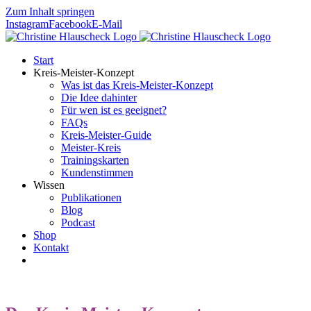
Zum Inhalt springen
Instagram
Facebook
E-Mail
Start
Kreis-Meister-Konzept
Was ist das Kreis-Meister-Konzept
Die Idee dahinter
Für wen ist es geeignet?
FAQs
Kreis-Meister-Guide
Meister-Kreis
Trainingskarten
Kundenstimmen
Wissen
Publikationen
Blog
Podcast
Shop
Kontakt