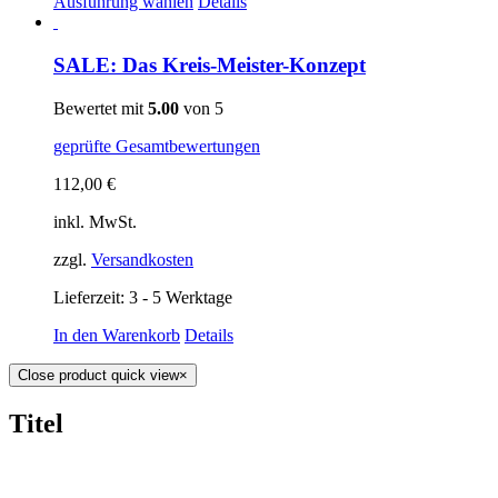
Ausführung wählen
Details
SALE: Das Kreis-Meister-Konzept
Bewertet mit
5.00
von 5
geprüfte Gesamtbewertungen
112,00
€
inkl. MwSt.
zzgl.
Versandkosten
Lieferzeit: 3 - 5 Werktage
In den Warenkorb
Details
Close product quick view
×
Titel