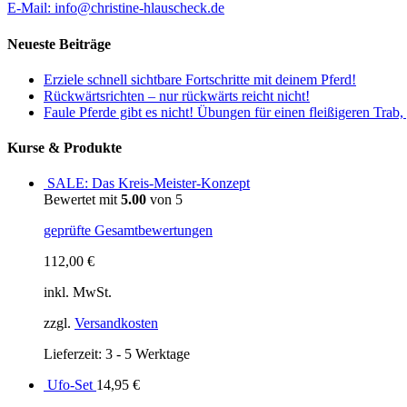
E-Mail: info@christine-hlauscheck.de
Neueste Beiträge
Erziele schnell sichtbare Fortschritte mit deinem Pferd!
Rückwärtsrichten – nur rückwärts reicht nicht!
Faule Pferde gibt es nicht! Übungen für einen fleißigeren Trab,
Kurse & Produkte
SALE: Das Kreis-Meister-Konzept
Bewertet mit
5.00
von 5
geprüfte Gesamtbewertungen
112,00
€
inkl. MwSt.
zzgl.
Versandkosten
Lieferzeit: 3 - 5 Werktage
Ufo-Set
14,95
€