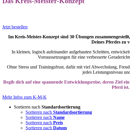
Das Kreis-Meister-Konzept
Jetzt bestellen
Im Kreis-Meister-Konzept sind 30 Übungen zusammengestellt, d
Deines Pferdes zu v
In kleinen, logisch aufeinander aufgebauten Schritten, entwicke
Vorraussetzungen für eine verbesserte Geraderic
Ohne Stress und Trainingsfrust, dafür mit viel Abwechslung, Freude 
jedes Leistungsniveau und 
Begib dich auf eine spannende Entwicklungsreise, deren Ziel ein
Pferd ist.
Mehr Infos zum K-M-K
Sortieren nach
Standardsortierung
Sortieren nach
Standardsortierung
Sortieren nach
Name
Sortieren nach
Preis
Sortieren nach
Datum