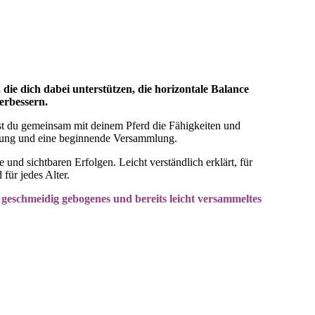
ie dich dabei unterstützen, die horizontale Balance
erbessern.
lst du gemeinsam mit deinem Pferd die Fähigkeiten und
htung und eine beginnende Versammlung.
und sichtbaren Erfolgen. Leicht verständlich erklärt, für
für jedes Alter.
 geschmeidig gebogenes und bereits leicht versammeltes