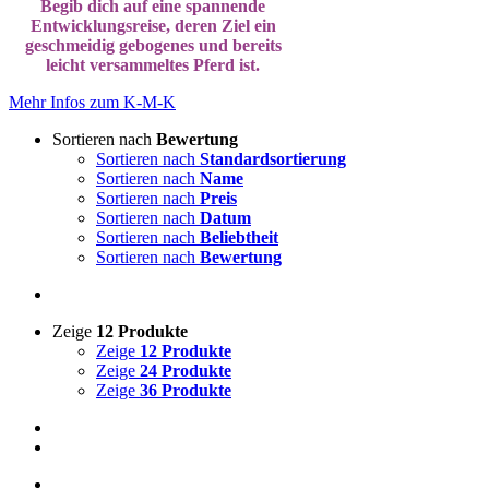
Begib dich auf eine spannende
Entwicklungsreise, deren Ziel ein
geschmeidig gebogenes und bereits
leicht versammeltes Pferd ist.
Mehr Infos zum K-M-K
Sortieren nach
Bewertung
Sortieren nach
Standardsortierung
Sortieren nach
Name
Sortieren nach
Preis
Sortieren nach
Datum
Sortieren nach
Beliebtheit
Sortieren nach
Bewertung
Zeige
12 Produkte
Zeige
12 Produkte
Zeige
24 Produkte
Zeige
36 Produkte