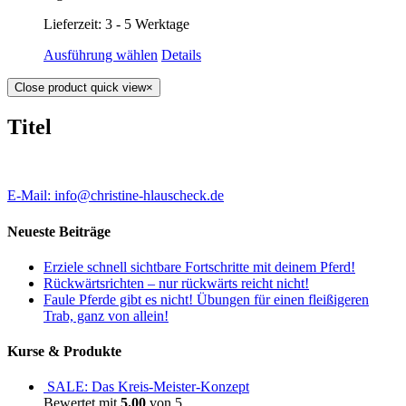
Lieferzeit: 3 - 5 Werktage
Ausführung wählen
Details
Close product quick view
×
Titel
E-Mail: info@christine-hlauscheck.de
Neueste Beiträge
Erziele schnell sichtbare Fortschritte mit deinem Pferd!
Rückwärtsrichten – nur rückwärts reicht nicht!
Faule Pferde gibt es nicht! Übungen für einen fleißigeren
Trab, ganz von allein!
Kurse & Produkte
SALE: Das Kreis-Meister-Konzept
Bewertet mit
5.00
von 5