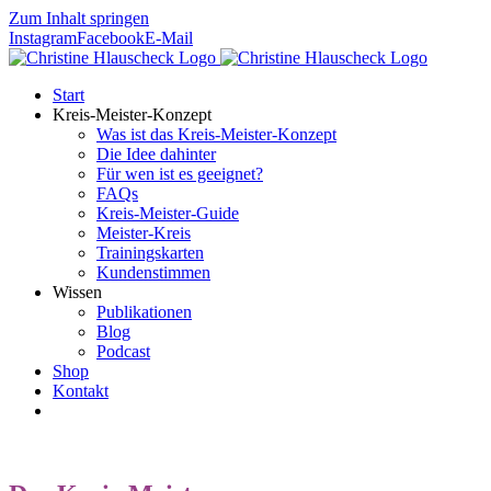
Zum Inhalt springen
Instagram
Facebook
E-Mail
Start
Kreis-Meister-Konzept
Was ist das Kreis-Meister-Konzept
Die Idee dahinter
Für wen ist es geeignet?
FAQs
Kreis-Meister-Guide
Meister-Kreis
Trainingskarten
Kundenstimmen
Wissen
Publikationen
Blog
Podcast
Shop
Kontakt