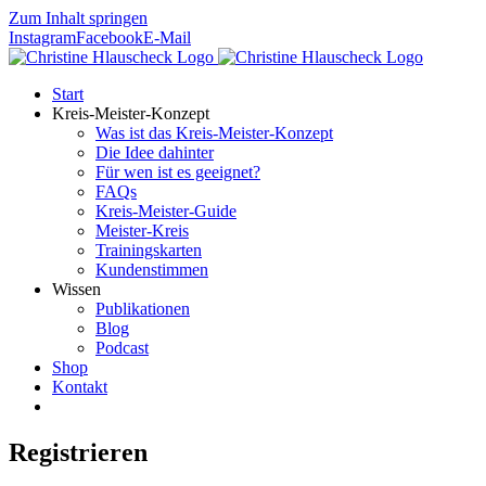
Zum Inhalt springen
Instagram
Facebook
E-Mail
Start
Kreis-Meister-Konzept
Was ist das Kreis-Meister-Konzept
Die Idee dahinter
Für wen ist es geeignet?
FAQs
Kreis-Meister-Guide
Meister-Kreis
Trainingskarten
Kundenstimmen
Wissen
Publikationen
Blog
Podcast
Shop
Kontakt
Registrieren