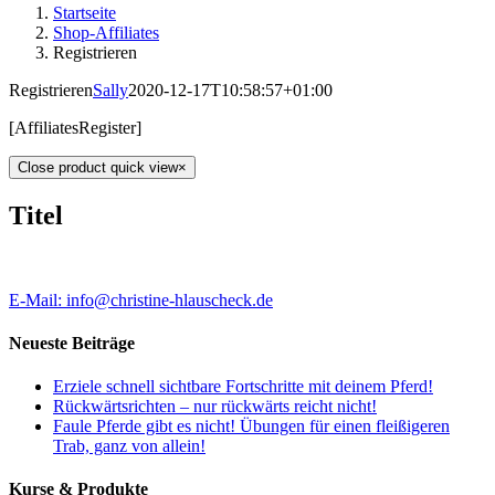
Startseite
Shop-Affiliates
Registrieren
Registrieren
Sally
2020-12-17T10:58:57+01:00
[AffiliatesRegister]
Close product quick view
×
Titel
E-Mail: info@christine-hlauscheck.de
Neueste Beiträge
Erziele schnell sichtbare Fortschritte mit deinem Pferd!
Rückwärtsrichten – nur rückwärts reicht nicht!
Faule Pferde gibt es nicht! Übungen für einen fleißigeren
Trab, ganz von allein!
Kurse & Produkte