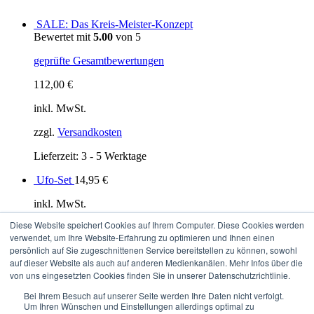
SALE: Das Kreis-Meister-Konzept
Bewertet mit
5.00
von 5
geprüfte Gesamtbewertungen
112,00
€
inkl. MwSt.
zzgl.
Versandkosten
Lieferzeit: 3 - 5 Werktage
Ufo-Set
14,95
€
inkl. MwSt.
Diese Website speichert Cookies auf Ihrem Computer. Diese Cookies werden
zzgl.
Versandkosten
verwendet, um Ihre Website-Erfahrung zu optimieren und Ihnen einen
persönlich auf Sie zugeschnittenen Service bereitstellen zu können, sowohl
Lieferzeit: 3 - 5 Werktage
auf dieser Website als auch auf anderen Medienkanälen. Mehr Infos über die
Datenschutzerklärung
von uns eingesetzten Cookies finden Sie in unserer Datenschutzrichtlinie.
Impressum
Bei Ihrem Besuch auf unserer Seite werden Ihre Daten nicht verfolgt.
AGB
Um Ihren Wünschen und Einstellungen allerdings optimal zu