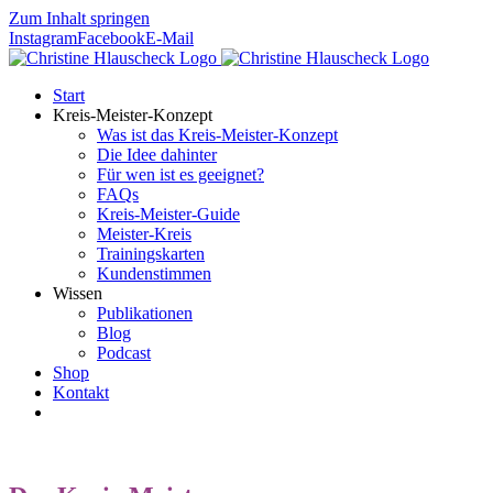
Zum Inhalt springen
Instagram
Facebook
E-Mail
Start
Kreis-Meister-Konzept
Was ist das Kreis-Meister-Konzept
Die Idee dahinter
Für wen ist es geeignet?
FAQs
Kreis-Meister-Guide
Meister-Kreis
Trainingskarten
Kundenstimmen
Wissen
Publikationen
Blog
Podcast
Shop
Kontakt